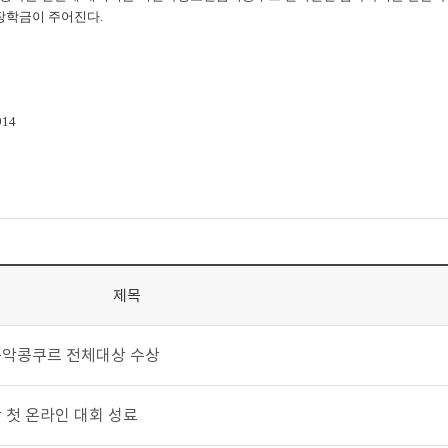
장학금이 주어진다.
914
제목
음악콩쿠르 전체대상 수상
 첫 온라인 대회 성료