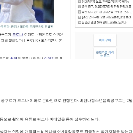
쿠르가 코로나 여파로 온라인으로 진행된다. 비엔나청소년음악콩쿠르는 2월 울
등으로 촬영해 유튜브 링크나 이메일을 통해 접수하면 된다.
수상자는 연말에 개최되는 비엔나청소년음악콩쿠르 전국결선 참가자격을 받는다.