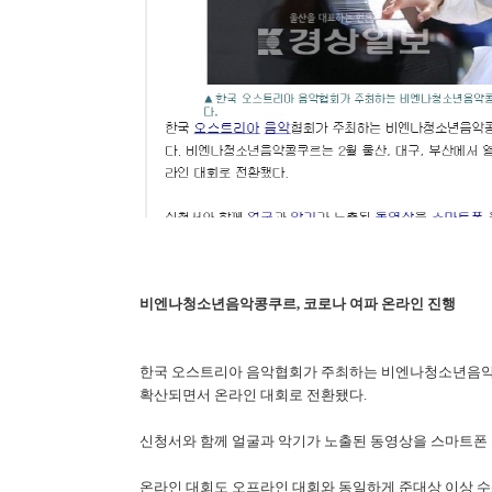
비엔나청소년음악콩쿠르, 코로나 여파 온라인 진행
한국 오스트리아 음악협회가 주최하는 비엔나청소년음악콩
확산되면서 온라인 대회로 전환됐다.
신청서와 함께 얼굴과 악기가 노출된 동영상을 스마트폰 
온라인 대회도 오프라인 대회와 동일하게 준대상 이상 