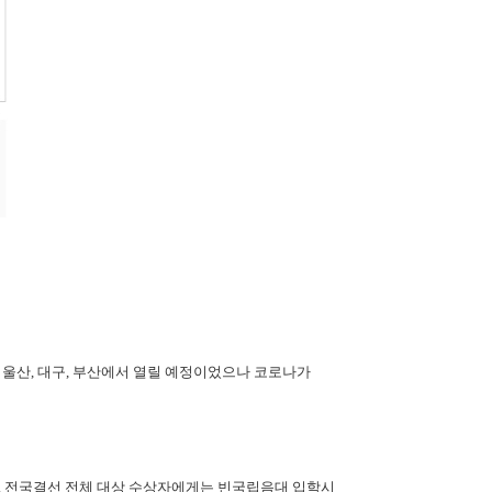
산, 대구, 부산에서 열릴 예정이었으나 코로나가
 전국결선 전체 대상 수상자에게는 빈국립음대 입학시