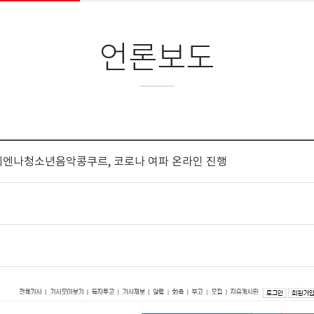
언론보도
 비엔나청소년음악콩쿠르, 코로나 여파 온라인 진행