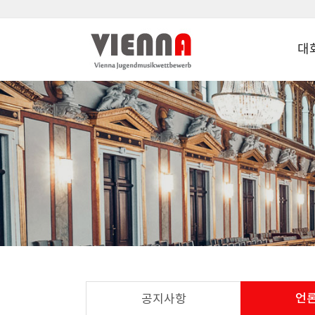
대
언
공지사항