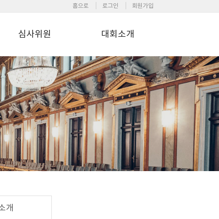
홈으로
로그인
회원가입
심사위원
대회소개
소개