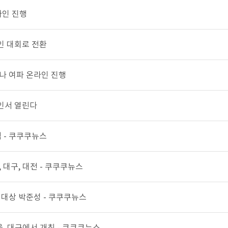
라인 진행
인 대회로 전환
나 여파 온라인 진행
인서 열린다
 - 쿠쿠쿠뉴스
 대구, 대전 - 쿠쿠쿠뉴스
체대상 박준성 - 쿠쿠쿠뉴스
울, 대구에서 개최 - 쿠쿠쿠뉴스