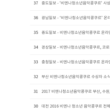
37
중도일보 - '비엔나청소년음악콩쿠르' 사상
36
광남일보 - ‘비엔나청소년음악콩쿠르’ 온
35
중도일보 - 비엔나청소년음악콩쿠르 온라
34
경상일보 - 비엔나청소년음악콩쿠르, 코로
33
충청일보 - 비엔나청소년음악콩쿠르 온라
32
부산 비엔나청소년음악콩쿠르 수상자 소식
31
2017 비엔나청소년음악콩쿠르 부산, 수원,
30
대전 2016 비엔나 청소년 음악콩쿠르 전