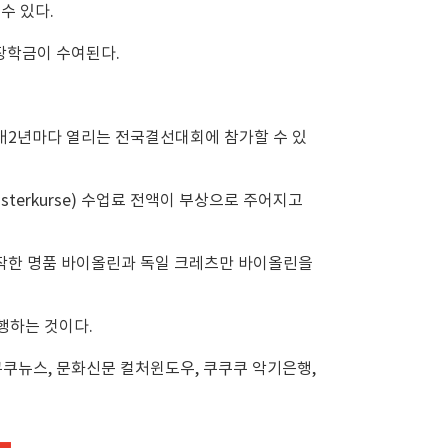
수 있다.
장학금이 수여된다.
 매2년마다 열리는 전국결선대회에 참가할 수 있
erkurse) 수업료 전액이 부상으로 주어지고
 제작한 명품 바이올린과 독일 크레츠만 바이올린을
행하는 것이다.
쿠뉴스, 문화신문 컬처윈도우, 쿠쿠쿠 악기은행,