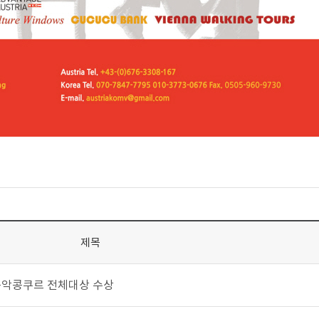
제목
음악콩쿠르 전체대상 수상