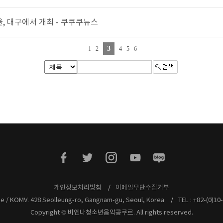
울, 대구에서 개최 - 쿠쿠쿠뉴스
3
1
2
4
5
6
개인정보처리방침
이메일무단수집거부
pe / KOMV. 428 Seolleung-ro, Gangnam-gu, Seoul, Korea
TEL : +82-(0)1
Copyright © 비엔나청소년음악콩쿠르. All rights reserved.