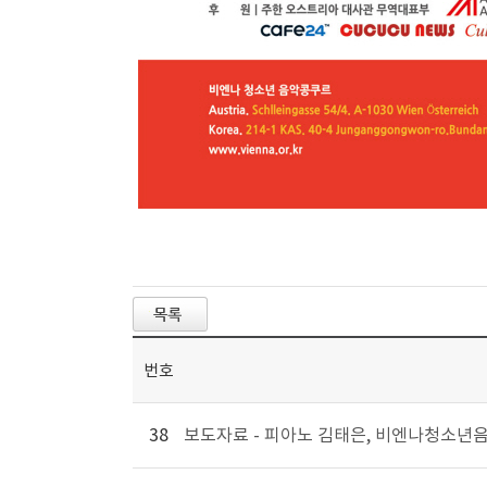
번호
38
보도자료 - 피아노 김태은, 비엔나청소년