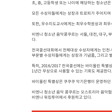
초, 중, 고등학생 또는 나이에 해당하는 청소년은
모든 수상자들에게는 상장과 트로피가 주어지며 
또한, 우수지도교사에게는 최우수학원상과 최우
비엔나 청소년 음악콩쿠르는 서울, 대전, 대구,
다.
전국결선대회에서 전체대상 수상자에게는 인천-비엔나
부문별 수상자들에게는 상장과 기념품, 그리고 
특히, 2016/2017 전국결선에는 바이올린 
1년간 무상으로 사용할 수 있는 기회도 제공한다
바이올린 특별상은 쿠쿠쿠 악기은행이 운영하던
비엔나 청소년 음악 콩쿠르는 오스트리아 음악협
비엔나 워킹투어에서 후원하고 있다.