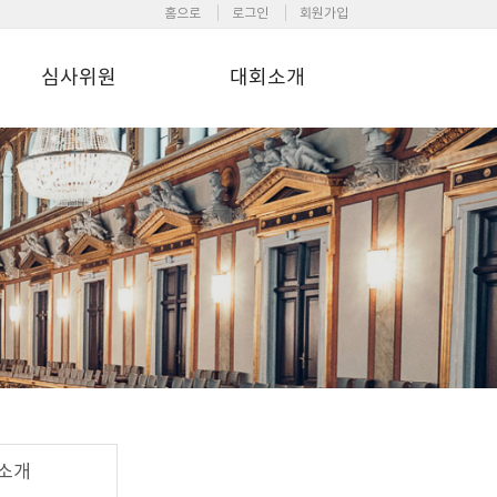
홈으로
로그인
회원가입
심사위원
대회소개
소개