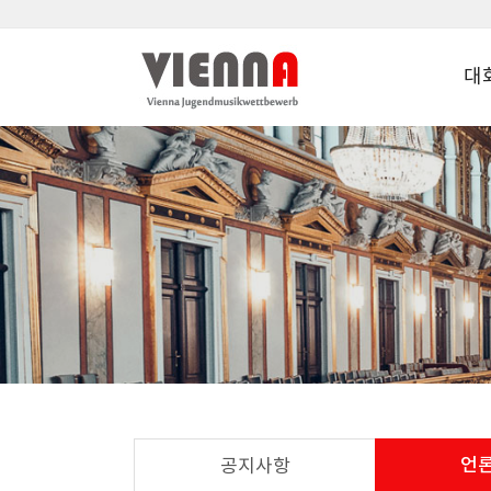
대
언
공지사항