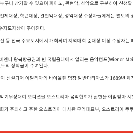
 누구나 참가할 수 있으며 피아노, 관현악, 성악으로 구분하여 신청할 
전체대상, 학년대상, 관현악대상, 성악대상 수상자들에게는 별도의 
수지도자상이 주어진다.
 부산 등 전국 주요도시에서 개최되며 지역대회 준대상 이상 수상자는
 왕복항공권과 빈 국립음대에서 열리는 음악캠프(Wiener Meist
별도의 장학금이 수여된다.
특별상이 신설되어 이탈리아의 바이올린 명장 알반마티아스가 1689년
.
 악기무상대여 오디션을 오스트리아 음악협회가 권한을 이임받아 시
회가 주최하고 주한 오스트리아 대사관 무역대표부, 오스트리아 쿠쿠