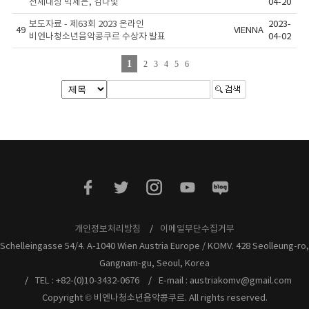
전체대상 박세은, 김나빛
04-20
보도자료 - 제63회 2023 온라인
2023-
49
VIENNA
비엔나청소년음악콩쿠르 수상자 발표
04-02
1
2
3
4
5
6
개인정보처리방침
이메일무단수집거부
Schelleingasse 54/4. A-1040 Wien Austria Europe / KOMV. 428 Seolleung-ro,
Gangnam-gu, Seoul, Korea
TEL : +82-(0)10-3432-0676
E-mail : austriakomv@gmail.com
Copyright © 비엔나청소년음악콩쿠르. All rights reserved.