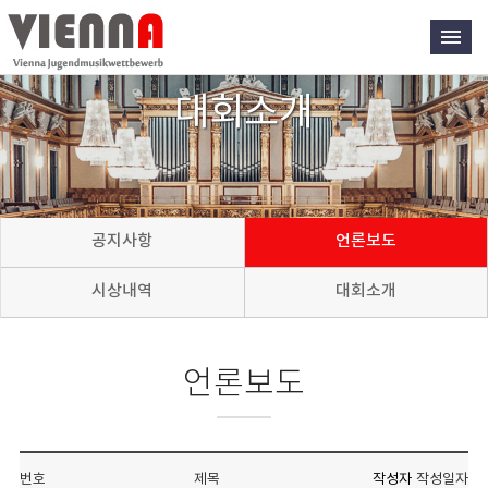
대회소개
공지사항
언론보도
시상내역
대회소개
언론보도
번호
제목
작성자
작성일자