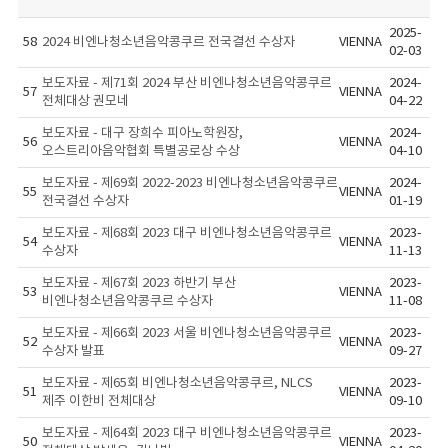
2025-
58
2024 비엔나청소년음악콩쿠르 전국결선 수상자
VIENNA
02-03
보도자료 - 제71회 2024 부산 비엔나청소년음악콩쿠르
2024-
57
VIENNA
전체대상 권모네
04-22
보도자료 - 대구 장희수 피아노학원장,
2024-
56
VIENNA
오스트리아음악협회 특별공로상 수상
04-10
보도자료 - 제69회 2022-2023 비엔나청소년음악콩쿠르
2024-
55
VIENNA
전국결선 수상자
01-19
보도자료 - 제68회 2023 대구 비엔나청소년음악콩쿠르
2023-
54
VIENNA
수상자
11-13
보도자료 - 제67회 2023 하반기 부산
2023-
53
VIENNA
비엔나청소년음악콩쿠르 수상자
11-08
보도자료 - 제66회 2023 서울 비엔나청소년음악콩쿠르
2023-
52
VIENNA
수상자 발표
09-27
보도자료 - 제65회 비엔나청소년음악콩쿠르, NLCS
2023-
51
VIENNA
제주 이한비 전체대상
09-10
보도자료 - 제64회 2023 대구 비엔나청소년음악콩쿠르
2023-
50
VIENNA