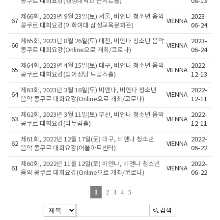
콩쿠르 대회요강(경성대학교 콘서트홀)
08-13
제66회, 2023년 9월 23일(토) 서울, 비엔나 청소년 음악
2023-
67
VIENNA
콩쿠르 대회요강(이화여대 삼성교육문화관)
06-24
제65회, 2023년 8월 26일(토) 대전, 비엔나 청소년 음악
2023-
66
VIENNA
콩쿠르 대회요강(Online으로 개최/코로나)
06-24
제64회, 2023년 4월 15일(토) 대구, 비엔나 청소년 음악
2022-
65
VIENNA
콩쿠르 대회요강(범어성당 드망즈홀)
12-13
제63회, 2023년 3월 18일(토) 비엔나, 비엔나 청소년
2022-
64
VIENNA
음악 콩쿠르 대회요강(Online으로 개최/코로나)
12-11
제62회, 2023년 3월 11일(토) 부산, 비엔나 청소년 음악
2022-
63
VIENNA
콩쿠르 대회요강(다누림홀)
12-11
제61회, 2022년 12월 17일(토) 대구, 비엔나 청소년
2022-
62
VIENNA
음악 콩쿠르 대회요강(어울아트센터)
06-22
제60회, 2022년 11월 12일(토) 비엔나, 비엔나 청소년
2022-
61
VIENNA
음악 콩쿠르 대회요강(Online으로 개최/코로나)
06-22
1
2
3
4
5