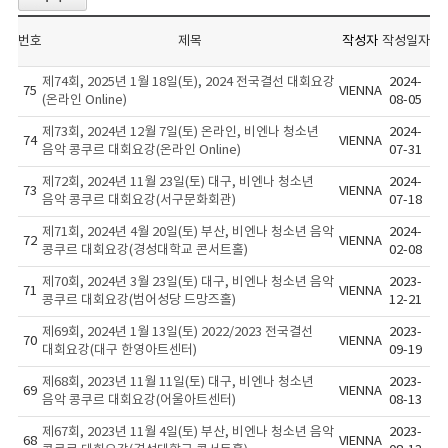
번호
제목
작성자
작성일자
제74회, 2025년 1월 18일(토), 2024 전국결선 대회요강
2024-
75
VIENNA
(온라인 Online)
08-05
제73회, 2024년 12월 7일(토) 온라인, 비엔나 청소년
2024-
74
VIENNA
음악 콩쿠르 대회요강(온라인 Online)
07-31
제72회, 2024년 11월 23일(토) 대구, 비엔나 청소년
2024-
73
VIENNA
음악 콩쿠르 대회요강(서구문화회관)
07-18
제71회, 2024년 4월 20일(토) 부산, 비엔나 청소년 음악
2024-
72
VIENNA
콩쿠르 대회요강(경성대학교 콘서트홀)
02-08
제70회, 2024년 3월 23일(토) 대구, 비엔나 청소년 음악
2023-
71
VIENNA
콩쿠르 대회요강(범어성당 드망즈홀)
12-21
제69회, 2024년 1월 13일(토) 2022/2023 전국결선
2023-
70
VIENNA
대회요강(대구 한영아트센터)
09-19
제68회, 2023년 11월 11일(토) 대구, 비엔나 청소년
2023-
69
VIENNA
음악 콩쿠르 대회요강(어울아트센터)
08-13
제67회, 2023년 11월 4일(토) 부산, 비엔나 청소년 음악
2023-
68
VIENNA