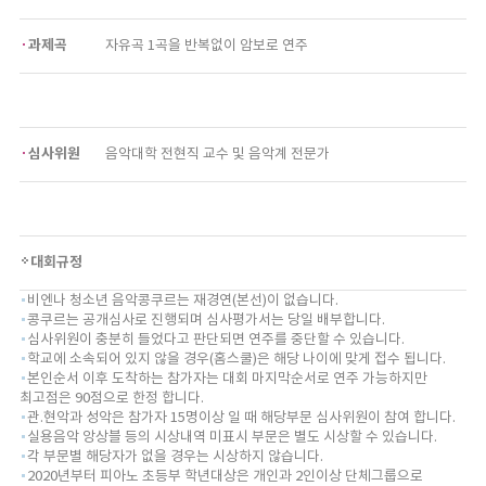
과제곡
자유곡 1곡을 반복없이 암보로 연주
심사위원
음악대학 전현직 교수 및 음악계 전문가
대회규정
비엔나 청소년 음악콩쿠르는 재경연(본선)이 없습니다.
콩쿠르는 공개심사로 진행되며 심사평가서는 당일 배부합니다.
심사위원이 충분히 들었다고 판단되면 연주를 중단할 수 있습니다.
학교에 소속되어 있지 않을 경우(홈스쿨)은 해당 나이에 맞게 접수 됩니다.
본인순서 이후 도착하는 참가자는 대회 마지막순서로 연주 가능하지만
최고점은 90점으로 한정 합니다.
관.현악과 성악은 참가자 15명이상 일 때 해당부문 심사위원이 참여 합니다.
실용음악 앙상블 등의 시상내역 미표시 부문은 별도 시상할 수 있습니다.
각 부문별 해당자가 없을 경우는 시상하지 않습니다.
2020년부터 피아노 초등부 학년대상은 개인과 2인이상 단체그룹으로