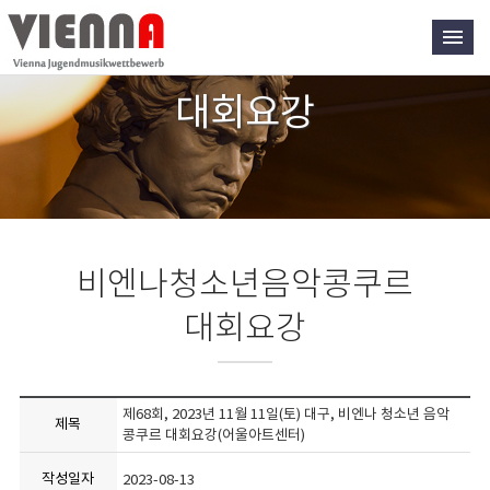
대회요강
비엔나청소년음악콩쿠르
대회요강
제68회, 2023년 11월 11일(토) 대구, 비엔나 청소년 음악
제목
콩쿠르 대회요강(어울아트센터)
작성일자
2023-08-13