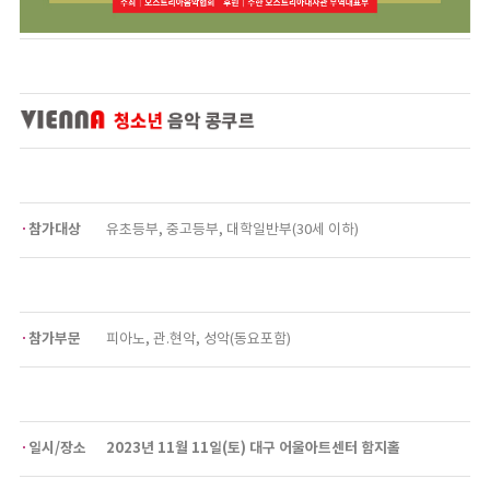
참가대상
유초등부, 중고등부, 대학일반부(30세 이하)
참가부문
피아노, 관.현악, 성악(동요포함)
일시/장소
2023년 11월 11일(토) 대구 어울아트센터 함지홀