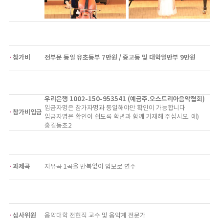
참가비
전부문 동일 유초등부 7만원 / 중고등 및 대학일반부 9만원
우리은행 1002-150-953541 (예금주.오스트리아음악협회)
입금자명은 참가자명과 동일해야만 확인이 가능합니다
참가비입금
입금자명은 확인이 쉽도록 학년과 함께 기재해 주십시오. 예)
홍길동초2
과제곡
자유곡 1곡을 반복없이 암보로 연주
심사위원
음악대학 전현직 교수 및 음악계 전문가