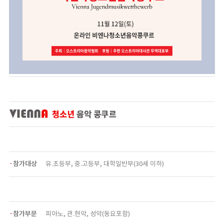
참가대상
유.초등부, 중.고등부, 대학일반부(30세 이하)
참가부문
피아노, 관.현악, 성악(동요포함)