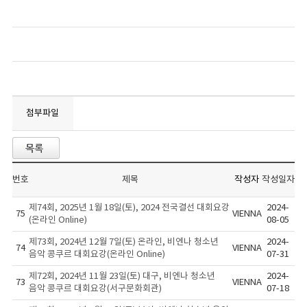
첨부파일
번호
제목
작성자
작성일자
제74회, 2025년 1월 18일(토), 2024 전국결선 대회요강
2024-
75
VIENNA
(온라인 Online)
08-05
제73회, 2024년 12월 7일(토) 온라인, 비엔나 청소년
2024-
74
VIENNA
음악 콩쿠르 대회요강(온라인 Online)
07-31
제72회, 2024년 11월 23일(토) 대구, 비엔나 청소년
2024-
73
VIENNA
음악 콩쿠르 대회요강(서구문화회관)
07-18