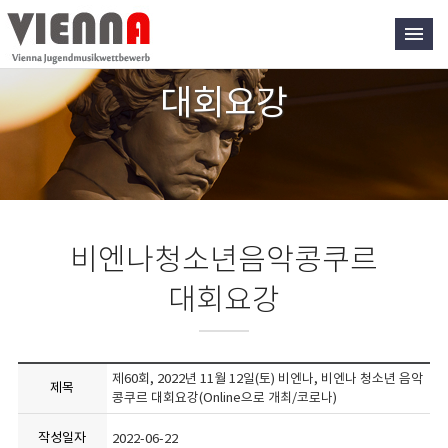
대회요강
비엔나청소년음악콩쿠르
대회요강
제60회, 2022년 11월 12일(토) 비엔나, 비엔나 청소년 음악
제목
콩쿠르 대회요강(Online으로 개최/코로나)
작성일자
2022-06-22