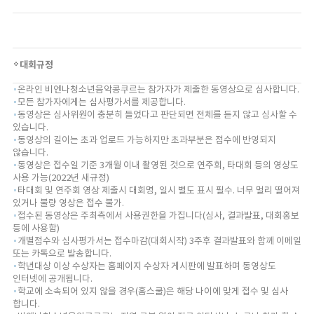
대회규정
온라인 비엔나청소년음악콩쿠르는 참가자가 제출한 동영상으로 심사합니다.
모든 참가자에게는 심사평가서를 제공합니다.
동영상은 심사위원이 충분히 들었다고 판단되면 전체를 듣지 않고 심사할 수
있습니다.
동영상의 길이는 초과 업로드 가능하지만 초과부분은 점수에 반영되지
않습니다.
동영상은 접수일 기준 3개월 이내 촬영된 것으로 연주회, 타대회 등의 영상도
사용 가능(2022년 새규정)
타대회 및 연주회 영상 제출시 대회명, 일시 별도 표시 필수. 너무 멀리 떨어져
있거나 불량 영상은 접수 불가.
접수된 동영상은 주최측에서 사용권한을 가집니다(심사, 결과발표, 대회홍보
등에 사용함)
개별점수와 심사평가서는 접수마감(대회시작) 3주후 결과발표와 함께 이메일
또는 카톡으로 발송합니다.
학년대상 이상 수상자는 홈페이지 수상자 게시판에 발표하며 동영상도
인터넷에 공개됩니다.
학교에 소속되어 있지 않을 경우(홈스쿨)은 해당 나이에 맞게 접수 및 심사
합니다.