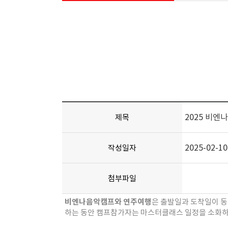
2025 비엔
제목
2025-02-10
작성일자
첨부파일
비엔나음악캠프와 연주여행
은 출발일과 도착일이 동
하는 동안 캠프참가자는 마스터클래스 일정을 소화하