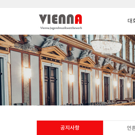
대
공지사항
언