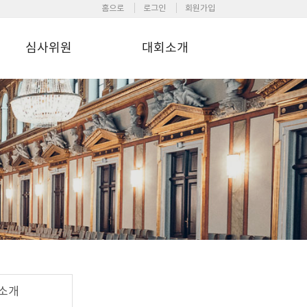
홈으로
로그인
회원가입
심사위원
대회소개
소개