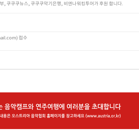
, 쿠쿠쿠뉴스, 쿠쿠쿠악기은행, 비엔나워킹투어가 후원 합니다.
ail.com) 접수