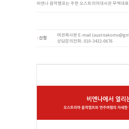
비엔나 음악캠프는 주한 오스트리아대사관 무역대표부
여권복사본 E-mail (austriakomv@gm
신청
상담문의전화:. 010-3432-0676