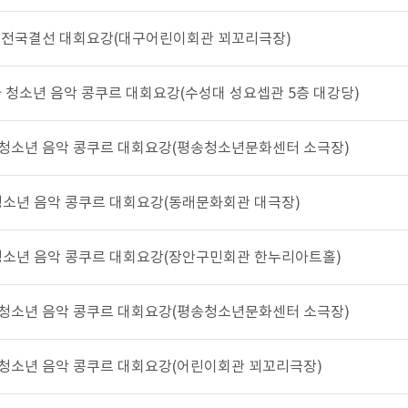
/2017 전국결선 대회요강(대구어린이회관 꾀꼬리극장)
 비엔나 청소년 음악 콩쿠르 대회요강(수성대 성요셉관 5층 대강당)
 비엔나 청소년 음악 콩쿠르 대회요강(평송청소년문화센터 소극장)
엔나 청소년 음악 콩쿠르 대회요강(동래문화회관 대극장)
비엔나 청소년 음악 콩쿠르 대회요강(장안구민회관 한누리아트홀)
 비엔나 청소년 음악 콩쿠르 대회요강(평송청소년문화센터 소극장)
비엔나 청소년 음악 콩쿠르 대회요강(어린이회관 꾀꼬리극장)