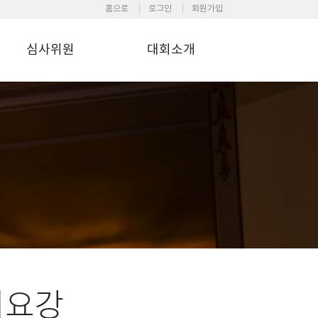
홈으로
로그인
회원가입
심사위원
대회소개
회요강