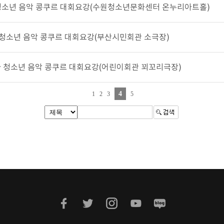
비엔나 청소년 음악 콩쿠르 대회요강(수원청소년문화센터 온누리아트홀)
비엔나 청소년 음악 콩쿠르 대회요강(부산시민회관 소극장)
 비엔나 청소년 음악 콩쿠르 대회요강(어린이회관 꾀꼬리극장)
4
1
2
3
5