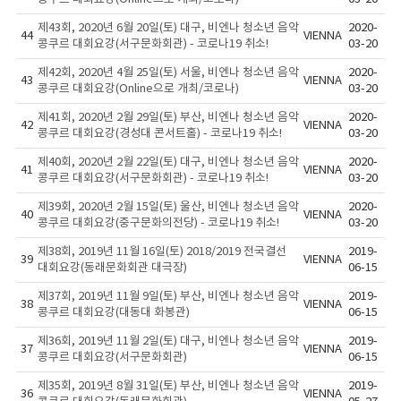
제43회, 2020년 6월 20일(토) 대구, 비엔나 청소년 음악
2020-
44
VIENNA
콩쿠르 대회요강(서구문화회관) - 코로나19 취소!
03-20
제42회, 2020년 4월 25일(토) 서울, 비엔나 청소년 음악
2020-
43
VIENNA
콩쿠르 대회요강(Online으로 개최/코로나)
03-20
제41회, 2020년 2월 29일(토) 부산, 비엔나 청소년 음악
2020-
42
VIENNA
콩쿠르 대회요강(경성대 콘서트홀) - 코로나19 취소!
03-20
제40회, 2020년 2월 22일(토) 대구, 비엔나 청소년 음악
2020-
41
VIENNA
콩쿠르 대회요강(서구문화회관) - 코로나19 취소!
03-20
제39회, 2020년 2월 15일(토) 울산, 비엔나 청소년 음악
2020-
40
VIENNA
콩쿠르 대회요강(중구문화의전당) - 코로나19 취소!
03-20
제38회, 2019년 11월 16일(토) 2018/2019 전국결선
2019-
39
VIENNA
대회요강(동래문화회관 대극장)
06-15
제37회, 2019년 11월 9일(토) 부산, 비엔나 청소년 음악
2019-
38
VIENNA
콩쿠르 대회요강(대동대 화봉관)
06-15
제36회, 2019년 11월 2일(토) 대구, 비엔나 청소년 음악
2019-
37
VIENNA
콩쿠르 대회요강(서구문화회관)
06-15
제35회, 2019년 8월 31일(토) 부산, 비엔나 청소년 음악
2019-
36
VIENNA